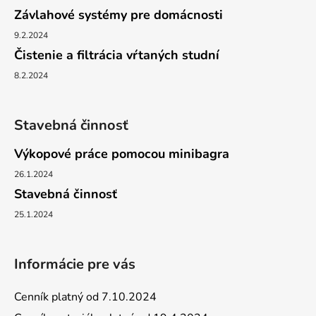
Závlahové systémy pre domácnosti
9.2.2024
Čistenie a filtrácia vŕtaných studní
8.2.2024
Stavebná činnosť
Výkopové práce pomocou minibagra
26.1.2024
Stavebná činnosť
25.1.2024
Informácie pre vás
Cenník platný od 7.10.2024