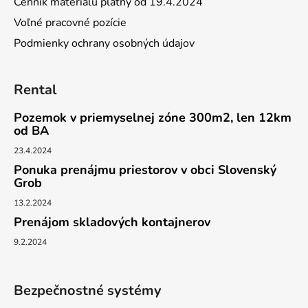
Cenník materiálu platný od 19.4.2024
Voľné pracovné pozície
Podmienky ochrany osobných údajov
Rental
Pozemok v priemyselnej zóne 300m2, len 12km
od BA
23.4.2024
Ponuka prenájmu priestorov v obci Slovenský
Grob
13.2.2024
Prenájom skladových kontajnerov
9.2.2024
Bezpečnostné systémy