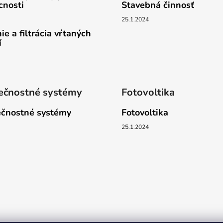
nosti
Stavebná činnosť
25.1.2024
ie a filtrácia vŕtaných
í
ečnostné systémy
Fotovoltika
čnostné systémy
Fotovoltika
25.1.2024