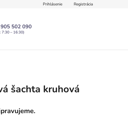
Prihlásenie
Registrácia
y osobných údajov
 905 502 090
: 7:30 – 16:30)
vá šachta kruhová
ipravujeme.