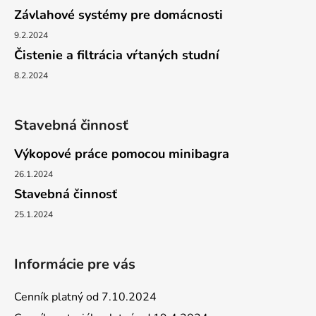
Závlahové systémy pre domácnosti
9.2.2024
Čistenie a filtrácia vŕtaných studní
8.2.2024
Stavebná činnosť
Výkopové práce pomocou minibagra
26.1.2024
Stavebná činnosť
25.1.2024
Informácie pre vás
Cenník platný od 7.10.2024