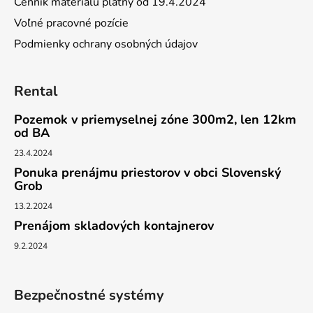
Cenník materiálu platný od 19.4.2024
Voľné pracovné pozície
Podmienky ochrany osobných údajov
Rental
Pozemok v priemyselnej zóne 300m2, len 12km
od BA
23.4.2024
Ponuka prenájmu priestorov v obci Slovenský
Grob
13.2.2024
Prenájom skladových kontajnerov
9.2.2024
Bezpečnostné systémy