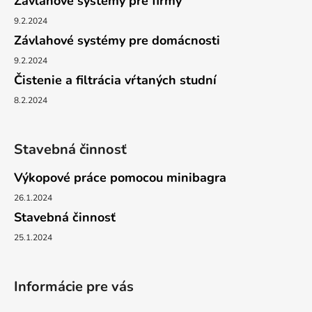
Závlahové systémy pre firmy
9.2.2024
Závlahové systémy pre domácnosti
9.2.2024
Čistenie a filtrácia vŕtaných studní
8.2.2024
Stavebná činnosť
Výkopové práce pomocou minibagra
26.1.2024
Stavebná činnosť
25.1.2024
Informácie pre vás