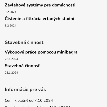
Závlahové systémy pre domácnosti
9.2.2024
Čistenie a filtrácia vŕtaných studní
8.2.2024
Stavebná činnosť
Výkopové práce pomocou minibagra
26.1.2024
Stavebná činnosť
25.1.2024
Informácie pre vás
Cenník platný od 7.10.2024