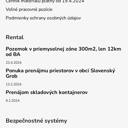
Cenník materiálu platný od 19.4.2024
Voľné pracovné pozície
Podmienky ochrany osobných údajov
Rental
Pozemok v priemyselnej zóne 300m2, len 12km
od BA
23.4.2024
Ponuka prenájmu priestorov v obci Slovenský
Grob
13.2.2024
Prenájom skladových kontajnerov
9.2.2024
Bezpečnostné systémy